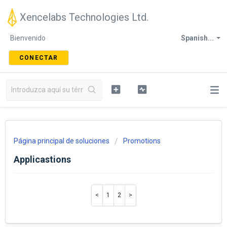
Xencelabs Technologies Ltd.
Bienvenido
Spanish...
CONECTAR
Página principal de soluciones
Promotions
Applicastions
1
2