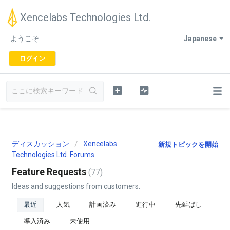
Xencelabs Technologies Ltd.
ようこそ
Japanese
ログイン
ディスカッション
Xencelabs
新規トピックを開始
Technologies Ltd. Forums
Feature Requests
77
Ideas and suggestions from customers.
最近
人気
計画済み
進行中
先延ばし
導入済み
未使用