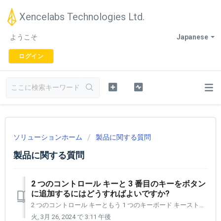
Xencelabs Technologies Ltd.
ようこそ
Japanese
ログイン
ソリューションホーム
製品に関する質問
製品に関する質問
2 つのコントロール キーと 3 番目のキーをボタン
に追加するにはどうすればよいですか?
2 つのコントロール キーともう 1 つのキーボード キーストロークを追加することは可能です。これは難しいですが、実行できます。 はい、ドライバー チームはタスクをより簡単に実行できるように取り組んでいます。 1～2回やれば、必要なキーストロークをすぐに追加できる流れが掴めます。 これは Win...
火, 3月 26, 2024 で 3:11 午後