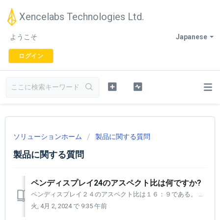
Xencelabs Technologies Ltd.
ようこそ
Japanese
ログイン
ソリューションホーム
製品に関する質問
製品に関する質問
ペンディスプレイ24のアスペクト比は何ですか?
ペンディスプレイ２４のアスペクト比は１６：９である。 これは最も一般的な標準の画面比率です。 これは幅 16 ユニット、高さ 9 ユニットを表し、ウルトラ HD の国際標準です。
火, 4月 2, 2024 で 9:35 午前