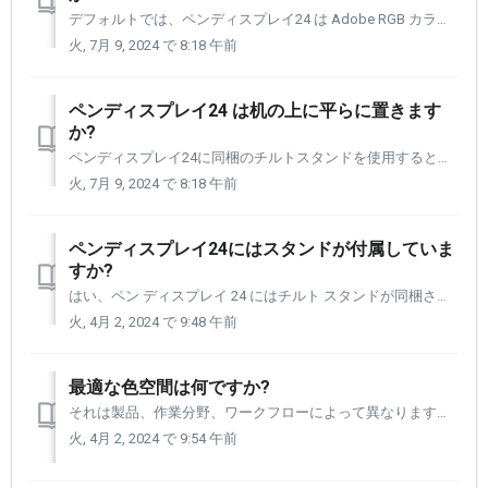
デフォルトでは、ペンディスプレイ24 は Adobe RGB カラー スペースに設定されています。 以下のカラー スペースがプリセットされており、ワークフローの要件に応じて、あるカラー スペースから別のカラー スペースに簡単に移動できます。 sRGB レック709 DCI P3 レック2...
火, 7月 9, 2024 で 8:18 午前
ペンディスプレイ24 は机の上に平らに置きます
か?
ペンディスプレイ24に同梱のチルトスタンドを使用すると、最低角度は約16度、最高角度は約72度になります。
火, 7月 9, 2024 で 8:18 午前
ペンディスプレイ24にはスタンドが付属していま
すか?
はい、ペン ディスプレイ 24 にはチルト スタンドが同梱されます。 約17度まで下げることができ、約72度まで上げることができます。
火, 4月 2, 2024 で 9:48 午前
最適な色空間は何ですか?
それは製品、作業分野、ワークフローによって異なります。 ペン ディスプレイ 24 の設定パネル内から選択できるプリセット カラー スペースをそれぞれ詳しく説明します。 色空間はまさに科学であり、それとともに発行される独自の言語があります。 ペン ディスプレイ 24 で使用されるこれらの単語やフレ...
火, 4月 2, 2024 で 9:54 午前