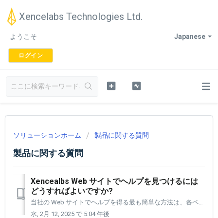
Xencelabs Technologies Ltd.
ようこそ
Japanese
ログイン
ソリューションホーム
製品に関する質問
製品に関する質問
Xencealbs Web サイトでヘルプを見つけるには
どうすればよいですか?
当社の Web サイトでヘルプを得る最も簡単な方法は、各ページの右下隅にある黄色のヘルプ アイコンをクリックすることです。 これにより、よくある質問やカスタマーサポートに電子メールで簡単にアクセスできるようになります。 [1] 各ページの右下隅にあるヘルプアイコンをクリックすると、ヘルプが展開されます...
水, 2月 12, 2025 で 5:04 午後