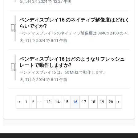
金, 5月 24, 2024 で 12:27 午後
ペンディスプレイ16 のネイティブ解像度はどれく
らいですか?
ペンディスプレイ16 のネイティブ解像度は 3840 x 2160 の 4K です。 ただし、以下に示す解像度に設定することもできます。 800x600@60Hz (SVGA) 1024x768@60Hz (XGA) 1280x720@60Hz (HD) 1280x1024@60Hz (SXGA...
火, 7月 9, 2024 で 8:11 午前
ペンディスプレイ16 はどのようなリフレッシュ
レートで動作しますか?
ペンディスプレイ16 は、60 MHz で動作します。
火, 7月 9, 2024 で 8:11 午前
1
2
…
13
14
15
16
17
18
19
20