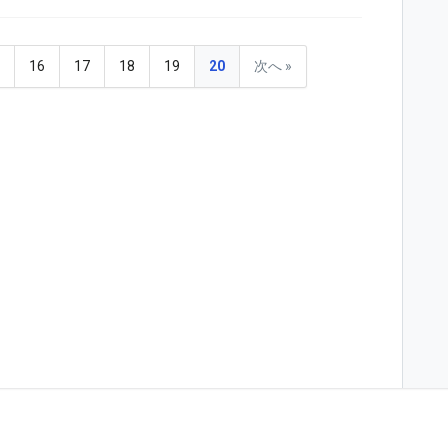
5
16
17
18
19
20
次へ »