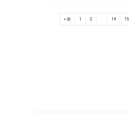
« 前
1
2
…
14
1