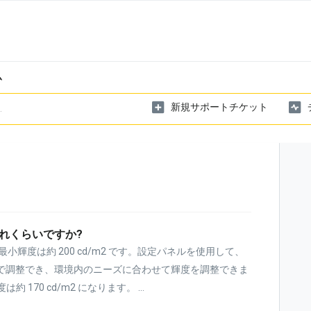
ム
新規サポートチケット
れくらいですか?
小輝度は約 200 cd/m2 です。設定パネルを使用して、
d/m2 まで調整でき、環境内のニーズに合わせて輝度を調整できま
170 cd/m2 になります。 ...