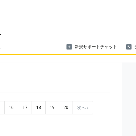
ム
新規サポートチケット
5
16
17
18
19
20
次へ »