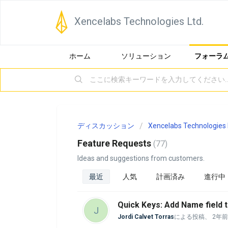
Xencelabs Technologies Ltd.
ホーム
ソリューション
フォーラ
ディスカッション
Xencelabs Technologies 
Feature Requests
77
Ideas and suggestions from customers.
最近
人気
計画済み
進行中
Quick Keys: Add Name field 
J
Jordi Calvet Torras
による投稿、
2年前