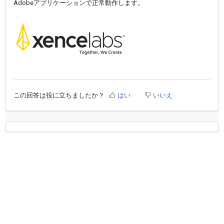
Adobeアプリケーションで正常動作します。
この回答は役に立ちましたか？
はい
いいえ