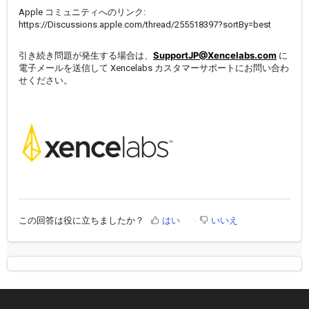
Apple コミュニティへのリンク:
https://Discussions.apple.com/thread/255518397?sortBy=best
SupportJP@Xencelabs.com
引き続き問題が発生する場合は、
に
電子メールを送信して Xencelabs カスタマーサポートにお問い合わ
せください。
この回答は役に立ちましたか？
はい
いいえ