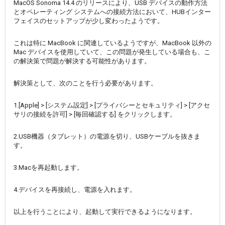
MacOS Sonoma 14.4 のリリースにより、USB デバイスの動作方法
とオペレーティング システムへの接続方法において、HUBインター
フェイスのセットアップが少し変わったようです。
これは特に MacBook に関連しているようですが、MacBook 以外の
Mac デバイスを使用していて、この問題が発生している場合も、こ
の解決策で問題が解決する可能性があります。
解決策として、次のことを行う必要があります。
1.[Apple] > [システム設定] > [プライバシーとセキュリティ] > [アクセ
サリの接続を許可] > [毎回確認する] をクリックします。
2.USB機器（タブレット）の電源を切り、USBケーブルを抜きま
す。
3.Macを再起動します。
4.デバイスを再接続し、電源を入れます。
以上を行うことにより、起動して実行できるようになります。