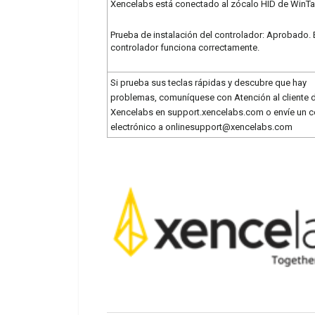
Xencelabs está conectado al zócalo HID de WinTa
Prueba de instalación del controlador: Aprobado. 
controlador funciona correctamente.
Si prueba sus teclas rápidas y descubre que hay
problemas, comuníquese con Atención al cliente 
Xencelabs en support.xencelabs.com o envíe un c
electrónico a onlinesupport@xencelabs.com