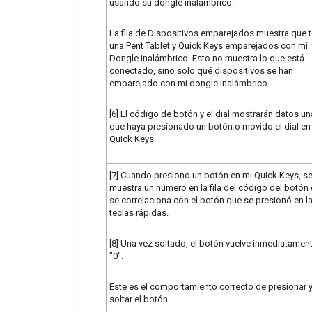
usando su dongle inalámbrico.
La fila de Dispositivos emparejados muestra que 
una Pent Tablet y Quick Keys emparejados con mi
Dongle inalámbrico. Esto no muestra lo que está
conectado, sino solo qué dispositivos se han
emparejado con mi dongle inalámbrico.
[6] El código de botón y el dial mostrarán datos un
que haya presionado un botón o movido el dial en 
Quick Keys.
[7] Cuando presiono un botón en mi Quick Keys, s
muestra un número en la fila del código del botón
se correlaciona con el botón que se presionó en l
teclas rápidas.
[8] Una vez soltado, el botón vuelve inmediatamen
"0".
Este es el comportamiento correcto de presionar 
soltar el botón.