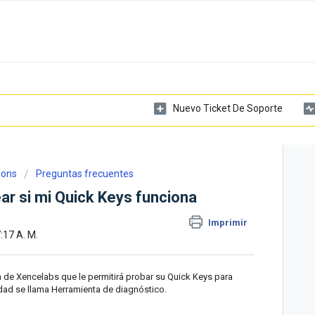
Nuevo Ticket De Soporte
ions
Preguntas frecuentes
ar si mi Quick Keys funciona
Imprimir
:17 A. M.
ón de Xencelabs que le permitirá probar su Quick Keys para
idad se llama Herramienta de diagnóstico.