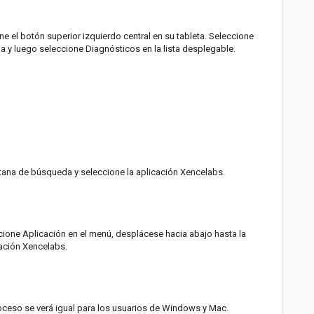
e el botón superior izquierdo central en su tableta. Seleccione
a y luego seleccione Diagnósticos en la lista desplegable.
tana de búsqueda y seleccione la aplicación Xencelabs.
cione Aplicación en el menú, desplácese hacia abajo hasta la
cación Xencelabs.
roceso se verá igual para los usuarios de Windows y Mac.