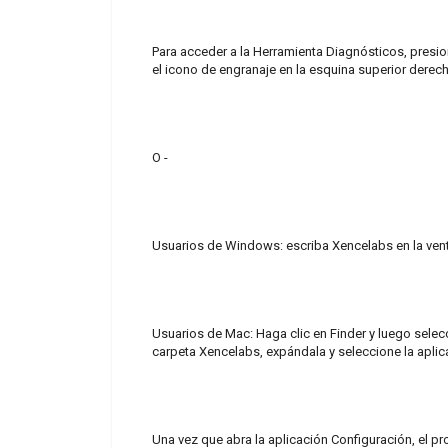
Para acceder a la Herramienta Diagnósticos, presion
el icono de engranaje en la esquina superior derech
O -
Usuarios de Windows: escriba Xencelabs en la ven
Usuarios de Mac: Haga clic en Finder y luego selec
carpeta Xencelabs, expándala y seleccione la apli
Una vez que abra la aplicación Configuración, el p