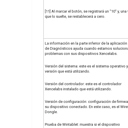
[11] Al marcar el botón, se registrará un "10" y, una
que lo suelte, se restablecerá a cero.
La información en la parte inferior de la aplicación 
de Diagnósticos ayuda cuando estamos solucio
problemas con sus dispositivos Xencelabs.
Versión del sistema: este es el sistema operativo y
versión que está utilizando.
Versión del controlador: este es el controlador
Xencelabs instalado que está utilizando.
Versión de configuración: configuración de firmwa
su dispositivo conectado. En este caso, es el Wire
Dongle.
Prueba de Wintablet: muestra si el dispositivo