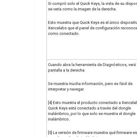
Si compró solo el Quick Keys, la vista de su dispos
se vería como la imagen de la derecha.
Esto muestra que Quick Keys es el único dispositi
Xencelabs que el panel de configuración reconoc
como conectado.
Cuando abra la herramienta de Diagnósticos, verá 
pantalla a la derecha.
Se muestra mucha información, pero es fácil de
interpretar y navegar.
[4] Esto muestra el producto conectado a Xencelab
Quick Keys está conectado a través del dongle
inalámbrico, por lo que solo se muestra el dongle
inalámbrico.
[5] La versión de firmware muestra qué firmware es